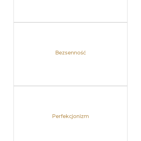
Bezsenność
Dowiedz się więcej
Perfekcjonizm
Dowiedz się więcej