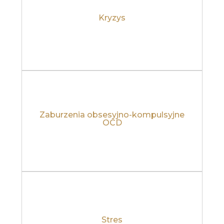
Kryzys
Dowiedz się więcej
Zaburzenia obsesyjno-kompulsyjne
Dowiedz się więcej
OCD
Stres
Dowiedz się więcej