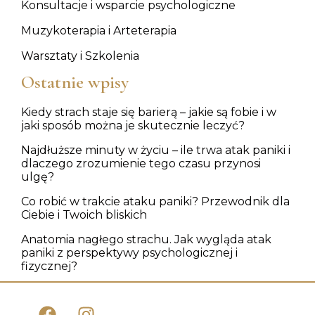
Konsultacje i wsparcie psychologiczne
Muzykoterapia i Arteterapia
Warsztaty i Szkolenia
Ostatnie wpisy
Kiedy strach staje się barierą – jakie są fobie i w
jaki sposób można je skutecznie leczyć?
Najdłuższe minuty w życiu – ile trwa atak paniki i
dlaczego zrozumienie tego czasu przynosi
ulgę?
Co robić w trakcie ataku paniki? Przewodnik dla
Ciebie i Twoich bliskich
Anatomia nagłego strachu. Jak wygląda atak
paniki z perspektywy psychologicznej i
fizycznej?