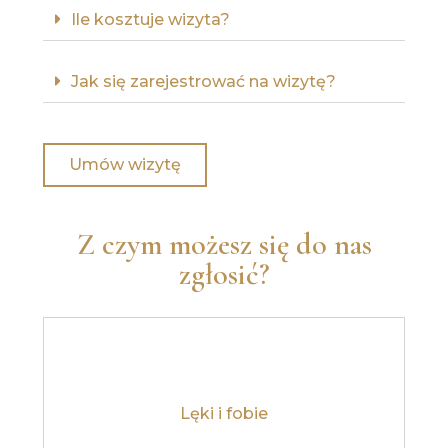
Ile kosztuje wizyta?
Jak się zarejestrować na wizytę?
Umów wizytę
Z czym możesz się do nas
zgłosić?
Lęki i fobie
Dowiedz się więcej