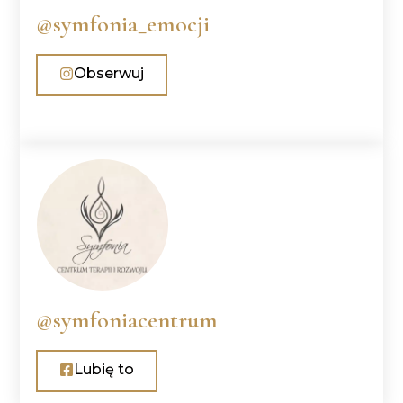
@symfonia_emocji
Obserwuj
@symfoniacentrum
Lubię to