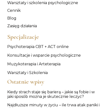
Warsztaty i szkolenia psychologiczne
Cennik
Blog
Zasięg działania
Specjalizacje
Psychoterapia CBT + ACT online
Konsultacje i wsparcie psychologiczne
Muzykoterapia i Arteterapia
Warsztaty i Szkolenia
Ostatnie wpisy
Kiedy strach staje się barierą – jakie są fobie i w
jaki sposób można je skutecznie leczyć?
Najdłuższe minuty w życiu – ile trwa atak paniki i