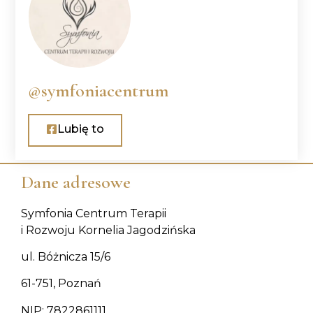
@symfoniacentrum
Lubię to
Dane adresowe
Symfonia Centrum Terapii
i Rozwoju Kornelia Jagodzińska
ul. Bóżnicza 15/6
61-751, Poznań
NIP: 7822861111