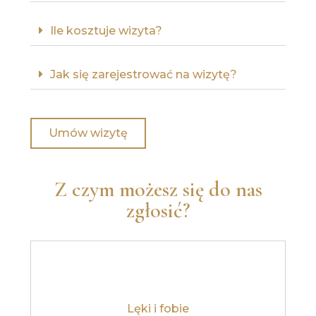
Ile kosztuje wizyta?
Jak się zarejestrować na wizytę?
Umów wizytę
Z czym możesz się do nas
zgłosić?
Lęki i fobie
Dowiedz się więcej