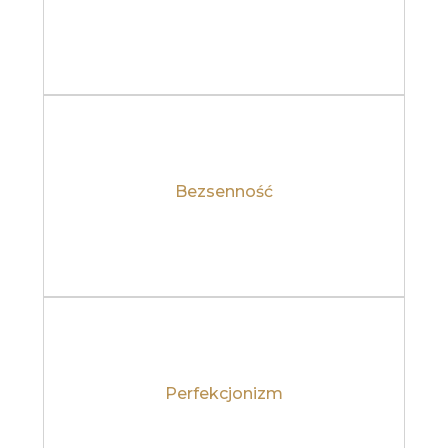
Bezsenność
Dowiedz się więcej
Perfekcjonizm
Dowiedz się więcej