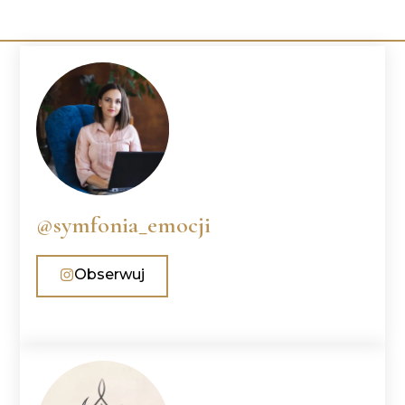
@symfonia_emocji
Obserwuj