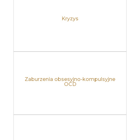
Kryzys
Dowiedz się więcej
Zaburzenia obsesyjno-kompulsyjne
Dowiedz się więcej
OCD