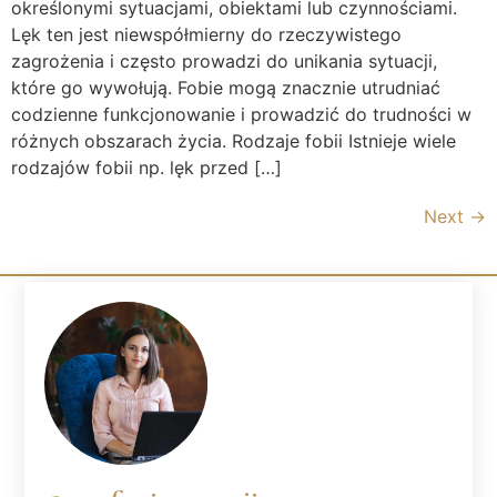
określonymi sytuacjami, obiektami lub czynnościami.
Lęk ten jest niewspółmierny do rzeczywistego
zagrożenia i często prowadzi do unikania sytuacji,
które go wywołują. Fobie mogą znacznie utrudniać
codzienne funkcjonowanie i prowadzić do trudności w
różnych obszarach życia. Rodzaje fobii Istnieje wiele
rodzajów fobii np. lęk przed […]
Next
→