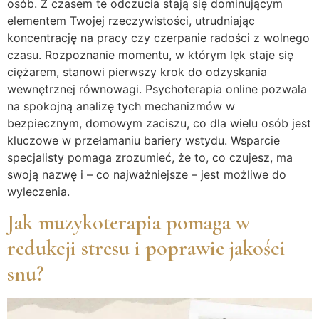
osób. Z czasem te odczucia stają się dominującym
elementem Twojej rzeczywistości, utrudniając
koncentrację na pracy czy czerpanie radości z wolnego
czasu. Rozpoznanie momentu, w którym lęk staje się
ciężarem, stanowi pierwszy krok do odzyskania
wewnętrznej równowagi. Psychoterapia online pozwala
na spokojną analizę tych mechanizmów w
bezpiecznym, domowym zaciszu, co dla wielu osób jest
kluczowe w przełamaniu bariery wstydu. Wsparcie
specjalisty pomaga zrozumieć, że to, co czujesz, ma
swoją nazwę i – co najważniejsze – jest możliwe do
wyleczenia.
Jak muzykoterapia pomaga w
redukcji stresu i poprawie jakości
snu?