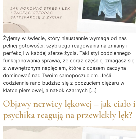
Żyjemy w świecie, który nieustannie wymaga od nas
pełnej gotowości, szybkiego reagowania na zmiany i
perfekcji w każdej sferze życia. Taki styl codziennego
funkcjonowania sprawia, że coraz częściej zmagasz się
z wewnętrznym napięciem, które z czasem zaczyna
dominować nad Twoim samopoczuciem. Jeśli
codziennie rano budzisz się z poczuciem ciężaru w
klatce piersiowej, a natłok czarnych […]
Objawy nerwicy lękowej – jak ciało i
psychika reagują na przewlekły lęk?