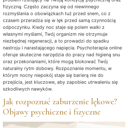
fizyczną. Często zaczyna się od niewinnego
rozmyślania o obowiązkach tuż przed snem, co z
czasem przeradza się w lęk przed samą czynnością
odpoczynku. Kiedy noc staje się polem walki z
własnymi myślami, Twój organizm nie otrzymuje
niezbędnej regeneracji, a to prowadzi do spadku
nastroju i narastającego napięcia. Psychoterapia online
oferuje skuteczne narzędzia do pracy nad higieną snu
oraz przekonaniami, które mogą blokować Twój
naturalny rytm dobowy. Rozpoznanie momentu, w
którym nocny niepokój staje się barierą nie do
przejścia, jest kluczowe, aby zapobiec utrwaleniu się
szkodliwych nawyków.
Jak rozpoznać zaburzenie lękowe?
Objawy psychiczne i fizyczne