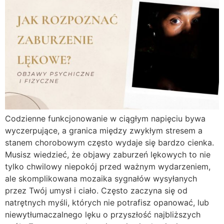
Codzienne funkcjonowanie w ciągłym napięciu bywa
wyczerpujące, a granica między zwykłym stresem a
stanem chorobowym często wydaje się bardzo cienka.
Musisz wiedzieć, że objawy zaburzeń lękowych to nie
tylko chwilowy niepokój przed ważnym wydarzeniem,
ale skomplikowana mozaika sygnałów wysyłanych
przez Twój umysł i ciało. Często zaczyna się od
natrętnych myśli, których nie potrafisz opanować, lub
niewytłumaczalnego lęku o przyszłość najbliższych