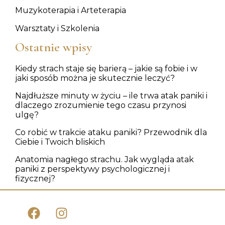
Muzykoterapia i Arteterapia
Warsztaty i Szkolenia
Ostatnie wpisy
Kiedy strach staje się barierą – jakie są fobie i w
jaki sposób można je skutecznie leczyć?
Najdłuższe minuty w życiu – ile trwa atak paniki i
dlaczego zrozumienie tego czasu przynosi
ulgę?
Co robić w trakcie ataku paniki? Przewodnik dla
Ciebie i Twoich bliskich
Anatomia nagłego strachu. Jak wygląda atak
paniki z perspektywy psychologicznej i
fizycznej?