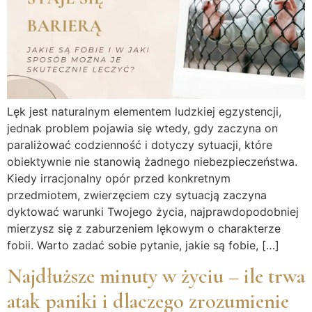
Lęk jest naturalnym elementem ludzkiej egzystencji,
jednak problem pojawia się wtedy, gdy zaczyna on
paraliżować codzienność i dotyczy sytuacji, które
obiektywnie nie stanowią żadnego niebezpieczeństwa.
Kiedy irracjonalny opór przed konkretnym
przedmiotem, zwierzęciem czy sytuacją zaczyna
dyktować warunki Twojego życia, najprawdopodobniej
mierzysz się z zaburzeniem lękowym o charakterze
fobii. Warto zadać sobie pytanie, jakie są fobie, […]
Najdłuższe minuty w życiu – ile trwa
atak paniki i dlaczego zrozumienie