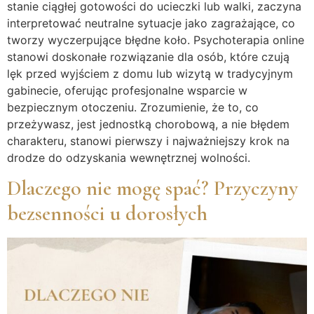
stanie ciągłej gotowości do ucieczki lub walki, zaczyna
interpretować neutralne sytuacje jako zagrażające, co
tworzy wyczerpujące błędne koło. Psychoterapia online
stanowi doskonałe rozwiązanie dla osób, które czują
lęk przed wyjściem z domu lub wizytą w tradycyjnym
gabinecie, oferując profesjonalne wsparcie w
bezpiecznym otoczeniu. Zrozumienie, że to, co
przeżywasz, jest jednostką chorobową, a nie błędem
charakteru, stanowi pierwszy i najważniejszy krok na
drodze do odzyskania wewnętrznej wolności.
Dlaczego nie mogę spać? Przyczyny
bezsenności u dorosłych