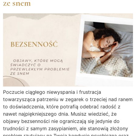
ze snem
Poczucie ciągłego niewyspania i frustracja
towarzysząca patrzeniu w zegarek o trzeciej nad ranem
to doświadczenia, które potrafią odebrać radość z
nawet najpiękniejszego dnia. Musisz wiedzieć, że
objawy bezsenności nie ograniczają się jedynie do
trudności z samym zasypianiem, ale stanowią złożony
problem rzutujący na Twoją kondycję psychiczną oraz