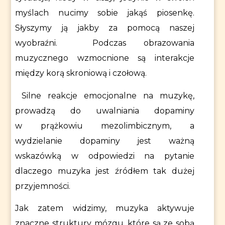
myślach nucimy sobie jakąś piosenkę.
Słyszymy ją jakby za pomocą naszej
wyobraźni. Podczas obrazowania
muzycznego wzmocnione są interakcje
między korą skroniową i czołową.
Silne reakcje emocjonalne na muzykę,
prowadzą do uwalniania dopaminy
w prążkowiu mezolimbicznym, a
wydzielanie dopaminy jest ważną
wskazówką w odpowiedzi na pytanie
dlaczego muzyka jest źródłem tak dużej
przyjemności.
Jak zatem widzimy, muzyka aktywuje
znaczne struktury mózgu, które są ze sobą