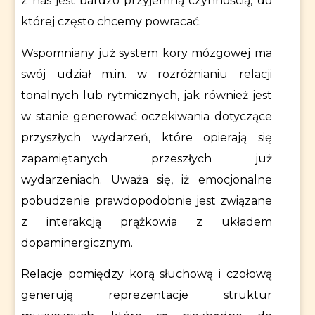
z nas jest bardzo przyjemną czynnością, do
której często chcemy powracać.
Wspomniany już system kory mózgowej ma
swój udział m.in. w rozróżnianiu relacji
tonalnych lub rytmicznych, jak również jest
w stanie generować oczekiwania dotyczące
przyszłych wydarzeń, które opierają się
zapamiętanych przeszłych już
wydarzeniach. Uważa się, iż emocjonalne
pobudzenie prawdopodobnie jest związane
z interakcją prążkowia z układem
dopaminergicznym.
Relacje pomiędzy korą słuchową i czołową
generują reprezentacje struktur