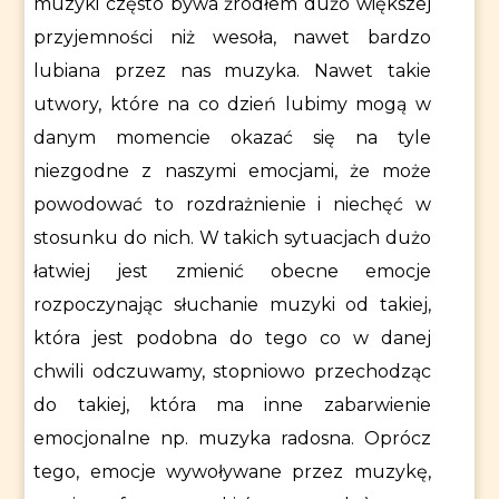
muzyki często bywa źródłem dużo większej
przyjemności niż wesoła, nawet bardzo
lubiana przez nas muzyka. Nawet takie
utwory, które na co dzień lubimy mogą w
danym momencie okazać się na tyle
niezgodne z naszymi emocjami, że może
powodować to rozdrażnienie i niechęć w
stosunku do nich. W takich sytuacjach dużo
łatwiej jest zmienić obecne emocje
rozpoczynając słuchanie muzyki od takiej,
która jest podobna do tego co w danej
chwili odczuwamy, stopniowo przechodząc
do takiej, która ma inne zabarwienie
emocjonalne np. muzyka radosna. Oprócz
tego, emocje wywoływane przez muzykę,