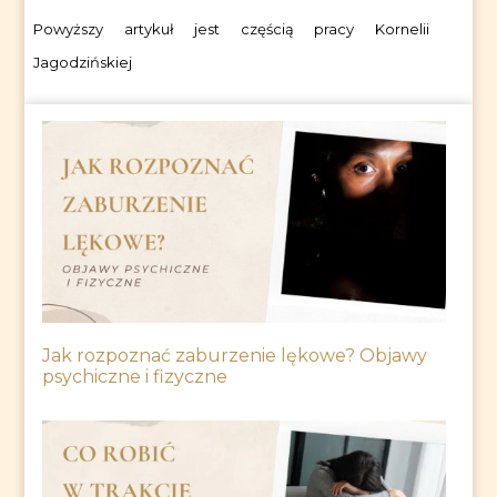
Powyższy artykuł jest częścią pracy Kornelii
Jagodzińskiej
Jak rozpoznać zaburzenie lękowe? Objawy
psychiczne i fizyczne