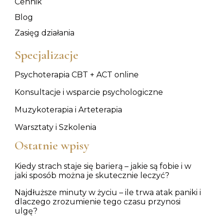
Cennik
Blog
Zasięg działania
Specjalizacje
Psychoterapia CBT + ACT online
Konsultacje i wsparcie psychologiczne
Muzykoterapia i Arteterapia
Warsztaty i Szkolenia
Ostatnie wpisy
Kiedy strach staje się barierą – jakie są fobie i w
jaki sposób można je skutecznie leczyć?
Najdłuższe minuty w życiu – ile trwa atak paniki i
dlaczego zrozumienie tego czasu przynosi
ulgę?