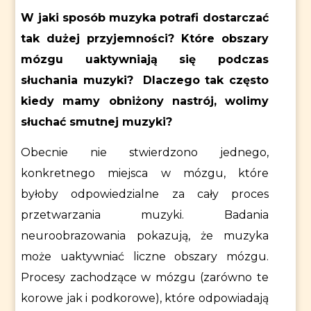
W jaki sposób muzyka potrafi dostarczać
tak dużej przyjemności? Które obszary
mózgu uaktywniają się podczas
słuchania muzyki? Dlaczego tak często
kiedy mamy obniżony nastrój, wolimy
słuchać smutnej muzyki?
Obecnie nie stwierdzono jednego,
konkretnego miejsca w mózgu, które
byłoby odpowiedzialne za cały proces
przetwarzania muzyki. Badania
neuroobrazowania pokazują, że muzyka
może uaktywniać liczne obszary mózgu.
Procesy zachodzące w mózgu (zarówno te
korowe jak i podkorowe), które odpowiadają