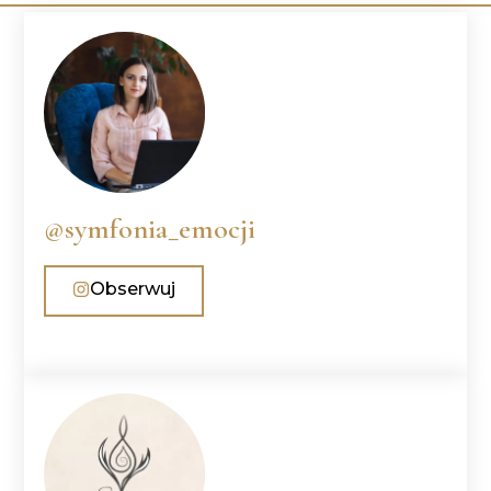
@symfonia_emocji
Obserwuj