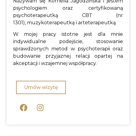
Nazywam się Kornelia Jagodzińska i jestem
psychologiem oraz certyfikowaną
psychoterapeutką CBT (nr
1301)
,
muzykoterapeutką i arteterapeutką.
W mojej pracy istotne jest dla mnie
indywidualne podejście, stosowanie
sprawdzonych metod w psychoterapii oraz
budowanie przyjaznej relacji opartej na
akceptacji i wzajemnej współpracy.
Umów wizytę