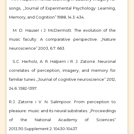
songs, „Journal of Experimental Psychology: Learning,
Memory, and Cognition” 1988, 14.3: 434.
M. D. Hauser i J. McDermott. The evolution of the
music faculty: A comparative perspective. „Nature
neuroscience” 2003, 6.7: 663.
S.C. Herholz, A. R. Halpern i R. J. Zatorre. Neuronal
correlates of perception, imagery, and memory for
familiar tunes „Journal of cognitive neuroscience” 2012,
24.6: 1382-1397.
R.J. Zatorre i V. N. Salimpoor. From perception to
pleasure: music and its neural substrates. „Proceedings
of the National Academy of Sciences”
2013,110.Supplement 2: 10430-10437.