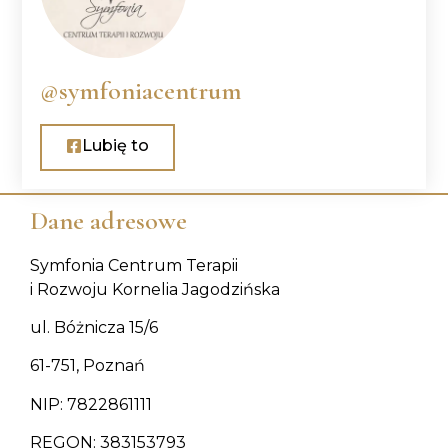
@symfoniacentrum
Lubię to
Dane adresowe
Symfonia Centrum Terapii
i Rozwoju Kornelia Jagodzińska
ul. Bóżnicza 15/6
61-751, Poznań
NIP: 7822861111
REGON: 383153793