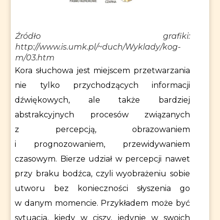
Źródło grafiki:
http://www.is.umk.pl/~duch/Wyklady/kog-
m/03.htm
Kora słuchowa jest miejscem przetwarzania
nie tylko przychodzących informacji
dźwiękowych, ale także bardziej
abstrakcyjnych procesów związanych
z percepcją, obrazowaniem
i prognozowaniem, przewidywaniem
czasowym. Bierze udział w percepcji nawet
przy braku bodźca, czyli wyobrażeniu sobie
utworu bez konieczności słyszenia go
w danym momencie. Przykładem może być
sytuacja, kiedy w ciszy, jedynie w swoich