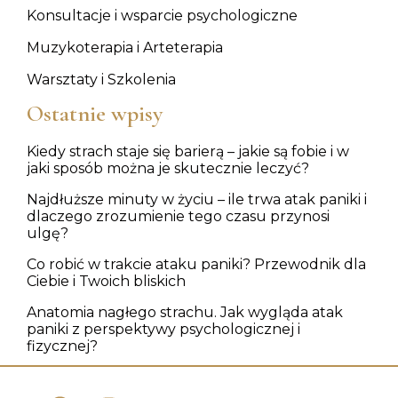
Konsultacje i wsparcie psychologiczne
Muzykoterapia i Arteterapia
Warsztaty i Szkolenia
Ostatnie wpisy
Kiedy strach staje się barierą – jakie są fobie i w
jaki sposób można je skutecznie leczyć?
Najdłuższe minuty w życiu – ile trwa atak paniki i
dlaczego zrozumienie tego czasu przynosi
ulgę?
Co robić w trakcie ataku paniki? Przewodnik dla
Ciebie i Twoich bliskich
Anatomia nagłego strachu. Jak wygląda atak
paniki z perspektywy psychologicznej i
fizycznej?