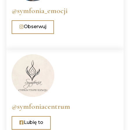
@symfonia_emocji
Obserwuj
@symfoniacentrum
Lubię to