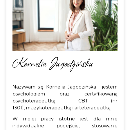
Kornelia Jagodzińska
Nazywam się Kornelia Jagodzińska i jestem
psychologiem oraz certyfikowaną
psychoterapeutką CBT (nr
1301)
,
muzykoterapeutką i arteterapeutką.
W mojej pracy istotne jest dla mnie
indywidualne podejście, stosowanie